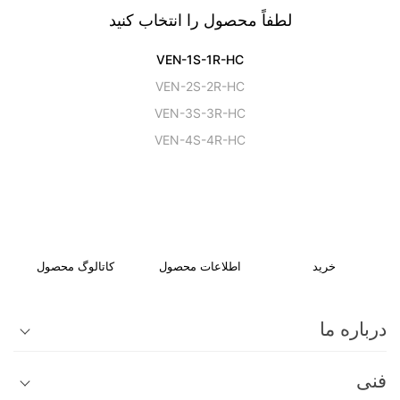
لطفاً محصول را انتخاب کنید
VEN-1S-1R-HC
VEN-2S-2R-HC
VEN-3S-3R-HC
VEN-4S-4R-HC
خرید
اطلاعات محصول
کاتالوگ محصول
درباره ما
فنی