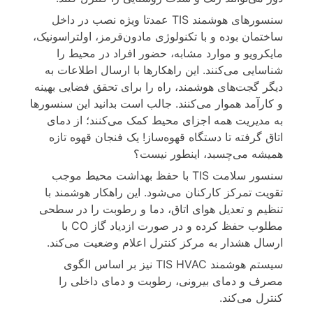
سنسورهای هوشمند TIS عمدتا ویژه نصب در داخل
ساختمان بوده و با تکنولوژی مادون‌قرمز، اولتراسونیک،
مایکرویو و موارد مشابه، حضور افراد در محیط را
شناسایی می‌کنند. این راهکارها با ارسال اطلاعات به
دیگر گجت‌های هوشمند، راه را برای تحقق فضایی بهینه
و کارآمد هموار می‌کنند. جالب است بدانید این سنسورها
به مدیریت همه اجزای محیط کمک می‌کنند؛ از دمای
اتاق گرفته تا دستگاه قهوه‌ساز! یک فنجان قهوه تازه
همیشه می‌چسبد، اینطور نیست؟
سنسور سلامت TIS با حفظ بهداشت محیط موجب
تقویت تمرکز کارکنان می‌شود. این راهکار هوشمند با
تنظیم و تعدیل هوای اتاق، دما و رطوبت را در سطحی
مطلوب حفظ کرده و در صورت ازدیاد گاز CO با
ارسال هشدار به مرکز کنترل اعلام وضعیت می‌کند.
سیستم هوشمند TIS HVAC نیز بر اساس الگوی
مصرف و دمای بیرونی، رطوبت و دمای داخلی را
کنترل می‌کند.