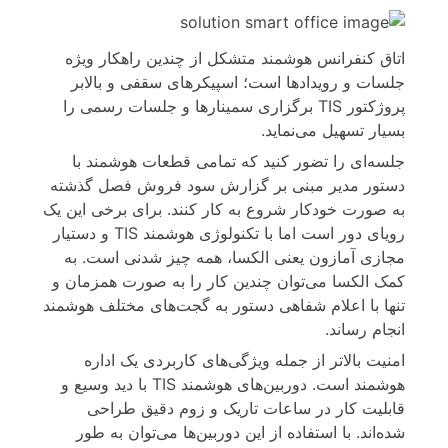
اتاق کنفرانس هوشمند متشکل از چندین راهکار ویژه
جلسات و رویدادها است؛ اسپیکرهای سقفی و بالابر
پروژکتور TIS برگزاری سمینارها و جلسات رسمی را
بسیار تسهیل می‌نماید.
جلسه‌ای را تضور کنید که تمامی قطعات هوشمند با
دستور مدیر مبنی بر گزارش سود فروش فصل گذشته
به صورت خودکار شروع به کار کنند. برای برخی این یک
رویای دور است اما با تکنولوژی هوشمند TIS و دستیار
مجازی آمازون یعنی الکسا، همه چیز شدنی است. به
کمک الکسا می‌توان چندین کار را به صورت همزمان و
تنها با اعلام شفاهی دستور به گجت‌های مختلف هوشمند
انجام رساند.
امنیت بالاتر از جمله ویژگی‌های کاربردی یک اداره
هوشمند است. دوربین‌های هوشمند TIS با دید وسیع و
قابلیت کار در ساعات تاریک و زوم دقیق طراحی
شده‌اند. با استفاده از این دوربین‌ها می‌توان به طور