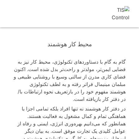
محیط کار هوشمند
گام به گام با دستاوردهای تکنولوژی، محیط کار نیز به
فضایی ایمن‌تر، مولدتر و راحت‌تر بدل شده است. اکنون
فضای کاری مدرن از سالنی وسیع با روشنایی طبیعی و
مبلمان مینیمال فراتر رفته و به لطف تکنولوژی
هوشمند مفهوم خود را در بازتعریف نحوه ارتباطات با/
در دفتر کار بازیافته است.
در دفتر کار هوشمند نه تنها افراد بلکه تمامی اجزا با
هماهنگی تمام و کمال مشغول به فعالیت هستند.
همانطور که می‌دانیم بهره‌وری انرژی، ایمنی و رفاه از
عوامل کلیدی یک تجارت موفق است. به بیان دیگر
این‌ها از مزیت‌های به ‌کارگیری تکنولوژی هوشمند در