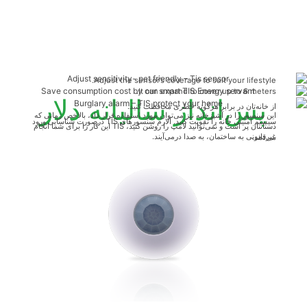
Adjust the sensor’s coverage to suit your lifestyle.
It can expand to cover up to 6 meters.
پس‌انداز سالیانه دلار
از خانه‌تان در برابر هرگونه خطری محافظت کنید.
این سنسور را در آشپزخانه نیز می‌توان مورد استفاده قرار داد، بالاخص زمانی که
سیستم امنیتی خانه را تقویت کنید. آلارم سنسورهای TIS درصورت شناسایی ورود
دستانتان پر است و نمی‌توانید لامپ را روشن کنید، TIS این کار را برای شما انجام
غیرقانونی به ساختمان، به صدا درمی‌آیند.
می‌دهد.