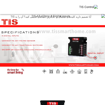
آیا تصمیم دارید کلیدهای دیجیتال را جایگزین کلیدهای قدیمی کنید؟ آن را به TIS
بسپارید.
ورودی دیجیتال TIS-4DL-IN به‌منظور تبدیل کلیدهای قدیمی به دیجیتال طراحی
شده است. همچنین برای ارتقای سیستم امنیتی خانه، می‌توان آنها را به مگنت در
و پنجره یا سنسور دود متصل نمود.
تماشای فیلم کامل