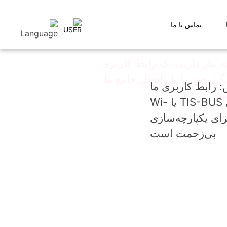
تماس با ما
 نیاز دارید، یک رابط کاربری
دگی خود را با راه‌حل جامع ما
 رابط کاربری ما
ید
دارای اتصال TIS-BUS یا Wi-
 برای یکپارچه‌سازی
بی‌زحمت است