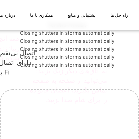
راه حل ها
پشتیبانی و منابع
همکاری با ما
درباره ما
همه آنچه
زیبا: زن
اتصال بی‌نقص:
ساده کن
به اتاق‌های دیگر زنگ بزنید:
Fi
می‌توانید از صفحه به صفحه
تماس بگیرید، اعضای خانواده
را برای شام صدا بزنید.