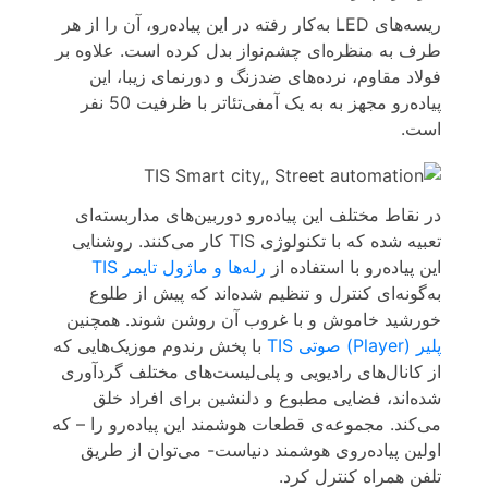
ریسه‌های LED به‌کار رفته در این پیاده‌رو، آن را از هر
طرف به منظره‌ای چشم‌نواز بدل کرده است. علاوه بر
فولاد مقاوم، نرده‌های ضدزنگ و دورنمای زیبا، این
پیاده‌رو مجهز به به یک آمفی‌تئاتر با ظرفیت 50 نفر
است.
در نقاط مختلف این پیاده‌رو دوربین‌های مداربسته‌ای
تعبیه شده که با تکنولوژی TIS کار می‌کنند. روشنایی
این پیاده‌رو با استفاده از
رله‌ها
و ماژول تایمر TIS
به‌گونه‌ای کنترل و تنظیم شده‌اند که پیش از طلوع
خورشید خاموش و با غروب آن روشن شوند. همچنین
پلیر (Player) صوتی TIS
با پخش رندوم موزیک‌هایی که
از کانال‌های رادیویی و پلی‌لیست‌های مختلف گردآوری
شده‌اند، فضایی مطبوع و دلنشین برای افراد خلق
می‌کند. مجموعه‌ی قطعات هوشمند این پیاده‌رو را – که
اولین پیاده‌روی هوشمند دنیاست- می‌توان از طریق
تلفن همراه کنترل کرد.