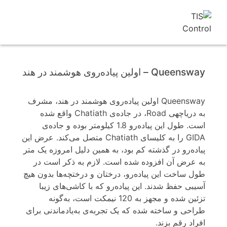
Queensway – اولین پیاده‌روی هوشمند در هند
Queensway اولین پیاده‌روی هوشمند در هند، مشرف
به دریاچه‎ی Road، در جاده‌ی Chatiath واقع شده
است. طول این پیاده‌رو 1.8 کیلومتر بوده و جاده‌ی
GIDA را به کلیسای Chatiath متصل می‌کند. عرض این
پیاده‌رو در گذشته کم بود، به همین دلیل امروزه یک متر
به عرض آن افزوده شده است. لازم به ذکر است در
طول ساخت این پیاده‌رو، درختان و درختچه‌ها بدون هیچ
آسیبی حفظ شدند. این پیاده‌رو که با کاشی‌های زیبا
تزئین شده و مجهز به 120 نیمکت است، به‌گونه
طراحی و ساخته شده که یک تجربه‌ی به‌یادماندنی برای
افراد رقم بزند.