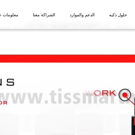
حلول ذكيه
الدعم والموارد
الشراكة معنا
معلومات عن
بروتوكول عالمي للتحكم في الإضاءة. سهل وفعال من حيث ا