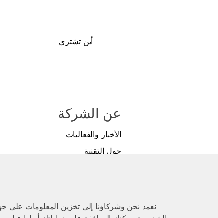
أين تشتري
عن الشركة
الأخبار والفعاليات
حول التقنية
التغطية الإعلامية
سياسة الخصوصية
المتجر
نعمد نحن وشركاؤنا إلى تخزين المعلومات على جهاز
الشخصية. يمكنك الموافقة على خياراتك أو إدارتها من