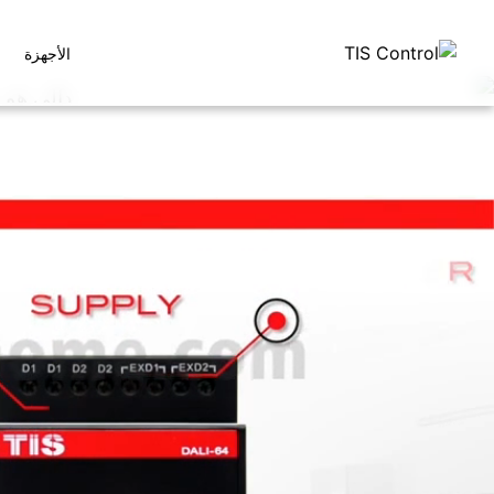
الأجهزة
دالي هو 
يمكن توصيل 64 ترانس ومحول بكبل واحد فقط مما يوفر الكثير من الأسلاك والتمديدات.