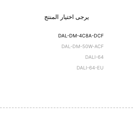
يرجى اختيار المنتج
DAL-DM-4C8A-DCF
DAL-DM-50W-ACF
DALI-64
DALI-64-EU