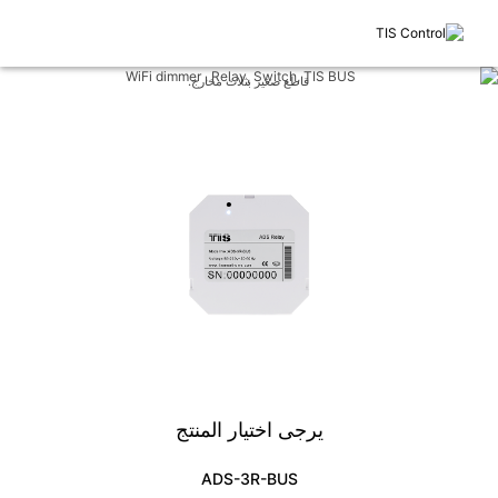
قاطع صغير بثلاث مخارج.
يرجى اختيار المنتج
ADS-3R-BUS