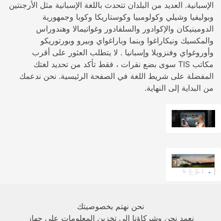
الإسبانية. العديد من البلدان تتحدث باللغة الإسبانية مثل الأرجنتين
وبوليفيا وشيلي وكولومبيا وكوستاريكا وكوبا وجمهورية
الدومينيكان والإكوادور والسلفادور وغواتيمالا وهندوراس
والمكسيك ونيكاراغوا وبنما وباراغواي وبيرو وبورتوريكو
وأوروغواي وفنزويلا وإسبانيا . لا يتطلب العثور على أقرب
مكاتب TIS سوى بضع نقرات ، فقط تأكد من تحديد لغتك
المفضلة على شريط اللغة في الصفحة الرئيسية. نحن ندعمك
من البداية إلى النهاية.
نحن نهتم بخصوصيتك
عن الشركة
نعمد نحن وشركاؤنا إلى تخزين المعلومات على جهاز