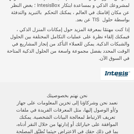
لمشروعك الذكي و بمساعدة ابتكار IntesisBox ؛ بغض النظر
عن مكان إقامتك في العالم ، يمكنك التحكم بالتبريد والتدفئة
بواسطة حلول TIS عن بعد.
إذا كنت مهتمًا بمعرفة المزيد حول إمكانات المنزل الذكي ،
فيمكنك إلقاء نظرة على عمليات التكامل المختلفة بين الحلول
والشبكات الذكية. يمكن للعملاء التأكد من إنجاز المشاريع في
الوقت المحدد بفضل مجموعة واسعة من الحلول الذكية المتاحة
في السوق الآن.
نحن نهتم بخصوصيتك
عن الشركة
نعمد نحن وشركاؤنا إلى تخزين المعلومات على جهاز
و/أو الوصول إليها، مثل المعرفات الفريدة في ملفات
تعريف الارتباط لمعالجة البيانات الشخصية. يمكنك
الدعم الفني
الموافقة على خياراتك أو إدارتها من خلال النقر أدناه،
بما في ذلك حقك في الاعتراض حيثما تُطبَّق المصلحة