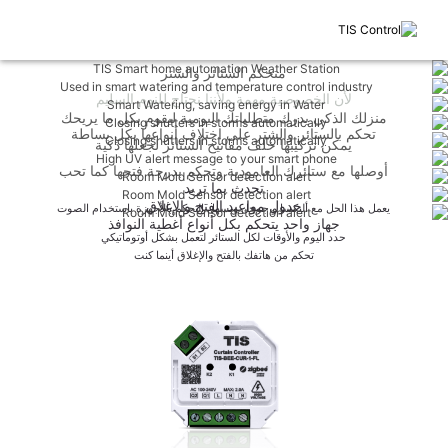
متحكم الستائر والشتر
لأن الخصوصية مهمة ولأننا نحتاج للنوم السليم
منزلك الذكي يدرك متطلباتك اليومية ليقوم بكل ما يريحك
تحكم بالستائر والشتر على اختلاف أنواعها بكل بساطة
يمكن تركيبها خلف مفاتيح الستائر لجعلها ذكية
أوصلها مع ستائرك العامودية وتحكم بدرجة فتحها كما تحب
تحدث بما تريد
جدول مواعيد الفتح والإغلاق
يعمل هذا الحل مع أليكسا و جوجل ويسهل التحكم بالأجهزة باستخدام الصوت
جهاز واحد يتحكم بكل أنواع أغطية النوافذ
حدد اليوم والأوقات لكل الستائر لتعمل بشكل أوتوماتيكي
تحكم من هاتفك بالفتح والإغلاق أينما كنت