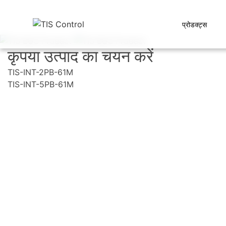
प्रोडक्ट्स
कृपया उत्पाद का चयन करें
TIS-INT-2PB-61M
TIS-INT-5PB-61M