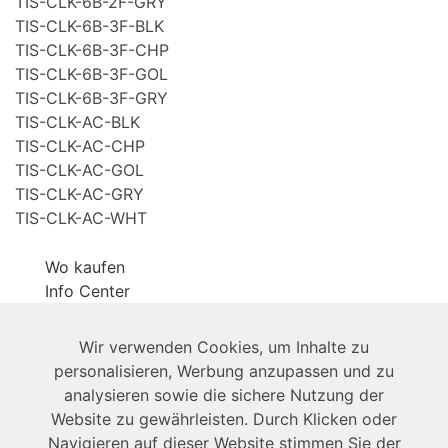
TIS-CLK-6B-2F-GRY
TIS-CLK-6B-3F-BLK
TIS-CLK-6B-3F-CHP
TIS-CLK-6B-3F-GOL
TIS-CLK-6B-3F-GRY
TIS-CLK-AC-BLK
TIS-CLK-AC-CHP
TIS-CLK-AC-GOL
TIS-CLK-AC-GRY
TIS-CLK-AC-WHT
Wo kaufen
Info Center
Produkt-
Broschüre
Wir verwenden Cookies, um Inhalte zu
personalisieren, Werbung anzupassen und zu
Über uns
analysieren sowie die sichere Nutzung der
Website zu gewährleisten. Durch Klicken oder
Navigieren auf dieser Website stimmen Sie der