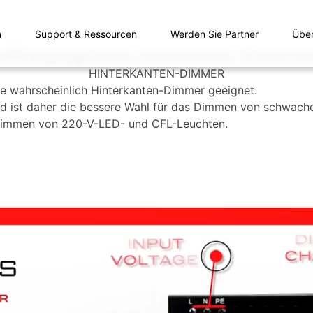
n
Support & Ressourcen
Werden Sie Partner
Übe
HINTERKANTEN-DIMMER
ie wahrscheinlich Hinterkanten-Dimmer geeignet.
nd ist daher die bessere Wahl für das Dimmen von schwache
m Dimmen von 220-V-LED- und CFL-Leuchten.