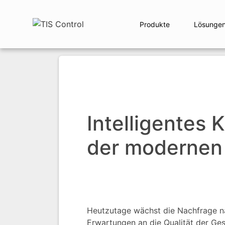
Produkte
Lösunge
Intelligentes 
der modernen 
Heutzutage wächst die Nachfrage na
Erwartungen an die Qualität der Ge