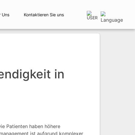
r Uns
Kontaktieren Sie uns
ndigkeit in
Die Patienten haben höhere
usmanagement ist aufgrund komplexer