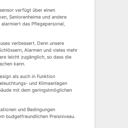
sensor verfügt über einen
iken, Seniorenheime und andere
 alarmiert das Pflegepersonal,
uses verbessert. Denn unsere
 Schlössern, Alarmen und vieles mehr
re leicht zugänglich, so dass die
wachen kann.
esign als auch in Funktion
Beleuchtungs- und Klimaanlagen
ebäude mit dem geringstmöglichen
tuationen und Bedingungen
em budgetfreundlichen Preisniveau.