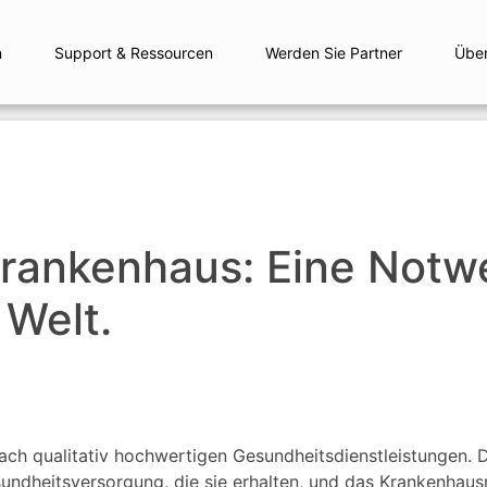
n
Support & Ressourcen
Werden Sie Partner
Übe
Krankenhaus: Eine Notwe
Welt.
ch qualitativ hochwertigen Gesundheitsdienstleistungen. 
sundheitsversorgung, die sie erhalten, und das Krankenha