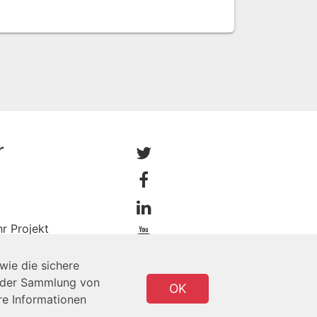
r
hr Projekt
wie die sichere
e der Sammlung von
OK
re Informationen