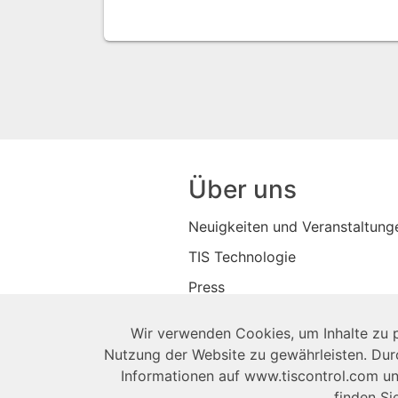
Über uns
Neuigkeiten und Veranstaltung
TIS Technologie
Press
Datenschutz-Bestimmungen
Wir verwenden Cookies, um Inhalte zu p
Shop
Nutzung der Website zu gewährleisten. Dur
Informationen auf www.tiscontrol.com u
finden S