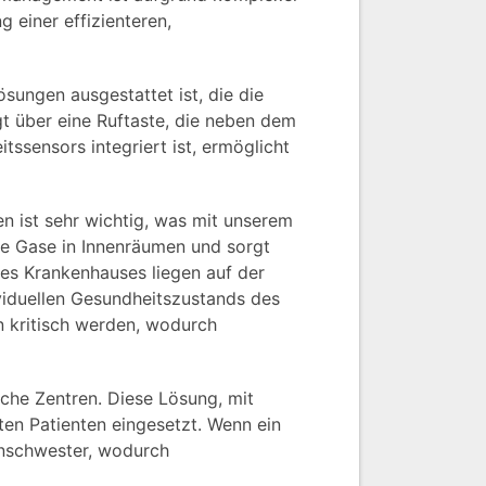
 einer effizienteren,
sungen ausgestattet ist, die die
gt über eine Ruftaste, die neben dem
tssensors integriert ist, ermöglicht
n ist sehr wichtig, was mit unserem
e Gase in Innenräumen und sorgt
des Krankenhauses liegen auf der
viduellen Gesundheitszustands des
n kritisch werden, wodurch
sche Zentren. Diese Lösung, mit
en Patienten eingesetzt. Wenn ein
enschwester, wodurch