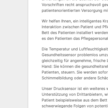
Vorschriften recht anspruchsvoll gew
patientenorientierten Versorgung m
Wir helfen Ihnen, ein intelligentes 
Interaktion zwischen Patient und Pf
Bett des Patienten installiert werde
es den Patienten das Pflegepersonal 
Die Temperatur und Luftfeuchtigkeit
Gesundheitssensor problemlos umzus
gleichzeitig für angenehme, frische
Hand: Sie können die gesundheitsre
Patienten, steuern. Sie werden sofo
Schimmelbildung oder andere Schä
Unser Drucksensor ist ein weiteres 
Unterstützung von Drittanbietern, 
Patient beispielsweise aus dem Bett
schwerwiegende Folgen von potentie