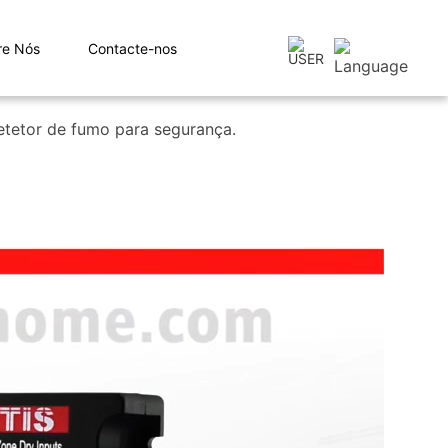
re Nós
Contacte-nos
detetor de fumo para segurança.