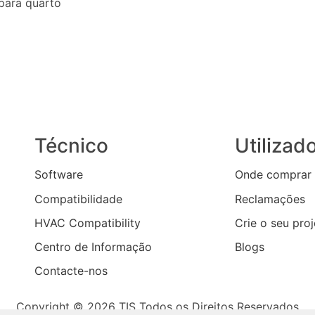
para quarto
Técnico
Utilizad
Software
Onde comprar
Compatibilidade
Reclamações
HVAC Compatibility
Crie o seu pro
Centro de Informação
Blogs
Contacte-nos
Copyright © 2026 TIS Todos os Direitos Reservados