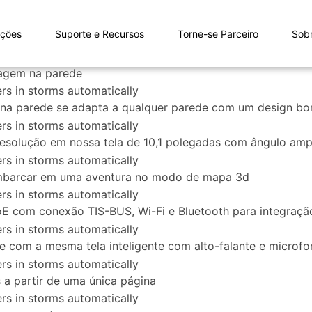
uções
Suporte e Recursos
Torne-se Parceiro
Sob
tagem na parede
a parede se adapta a qualquer parede com um design bonit
 resolução em nossa tela de 10,1 polegadas com ângulo amp
 embarcar em uma aventura no modo de mapa 3d
oE com conexão TIS-BUS, Wi-Fi e Bluetooth para integração
e com a mesma tela inteligente com alto-falante e microf
 a partir de uma única página