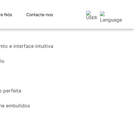
re Nós
Contacte-nos
o e interface intuitiva
lo
 perfeita
one embutidos