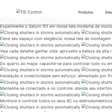
Produtos
Sol
Experimente o Saturn 101 em nossa tela moderna de mon
Eleve seu espaço com elegância: nossa tela de montagem n
Veja cada detalhe ganhar vida: aproveite a beleza da alta
Do quarto ao mapa: capacite-se para controlar tudo ou
Instalação e conectividade sem esforço: alimentado por P
Mantenha-se conectado e no controle: atenda seu interfon
Monitore e controle todos os seus AC ou eletrodomésticos