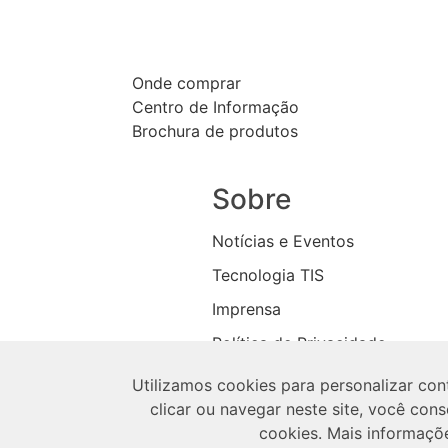
Onde comprar
Centro de Informação
Brochura de produtos
Sobre
Notícias e Eventos
Tecnologia TIS
Imprensa
Política de Privacidade
Loja
Utilizamos cookies para personalizar cont
clicar ou navegar neste site, você co
cookies. Mais informaçõ