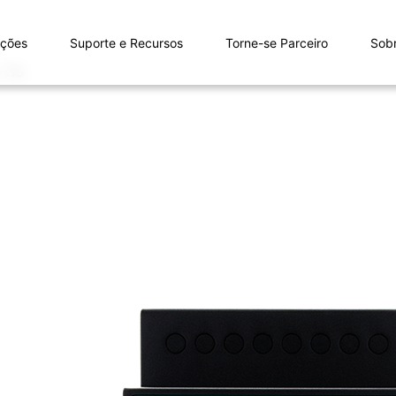
uções
Suporte e Recursos
Torne-se Parceiro
Sob