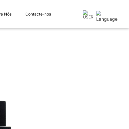
re Nós
Contacte-nos