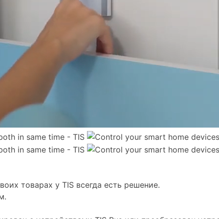
воих товарах у TIS всегда есть решение.
м.