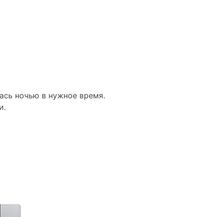
ась ночью в нужное время.
и.