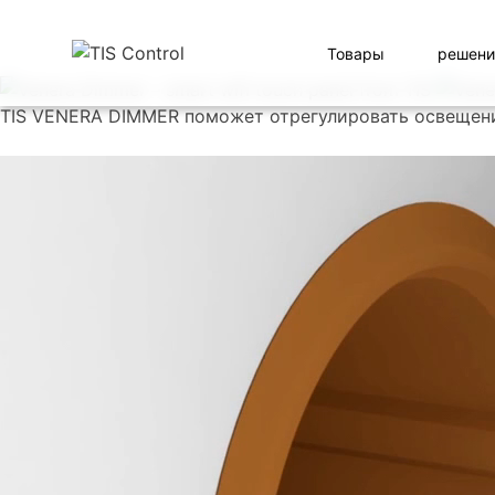
Товары
решени
TIS VENERA DIMMER поможет отрегулировать освещени
Посмотрите фильм полностью