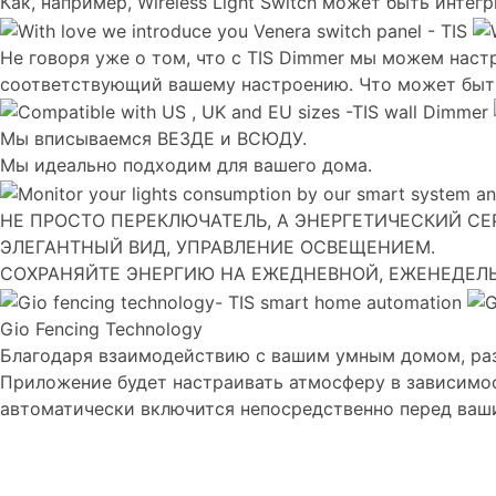
Как, например, Wireless Light Switch может быть инте
Не говоря уже о том, что с TIS Dimmer мы можем нас
соответствующий вашему настроению. Что может быть
Мы вписываемся ВЕЗДЕ и ВСЮДУ.
Мы идеально подходим для вашего дома.
НЕ ПРОСТО ПЕРЕКЛЮЧАТЕЛЬ, А ЭНЕРГЕТИЧЕСКИЙ СЕР
ЭЛЕГАНТНЫЙ ВИД, УПРАВЛЕНИЕ ОСВЕЩЕНИЕМ.
СОХРАНЯЙТЕ ЭНЕРГИЮ НА ЕЖЕДНЕВНОЙ, ЕЖЕНЕДЕЛ
Gio Fencing Technology
Благодаря взаимодействию с вашим умным домом, раз
Приложение будет настраивать атмосферу в зависимос
автоматически включится непосредственно перед ваш