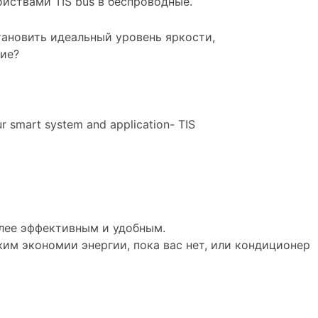
ойствами TIS bus в беспроводные.
тановить идеальный уровень яркости,
ие?
лее эффективным и удобным.
им экономии энергии, пока вас нет, или кондиционер