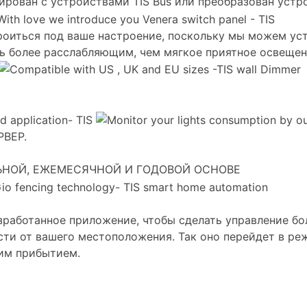
грирован с устройствами TIS Bus или преобразован устр
троиться под ваше настроение, поскольку мы можем ус
 более расслабляющим, чем мягкое приятное освещен
ВЕР.
ЬНОЙ, ЕЖЕМЕСЯЧНОЙ И ГОДОВОЙ ОСНОВЕ
работанное приложение, чтобы сделать управление бо
ти от вашего местоположения. Так оно перейдет в реж
им прибытием.