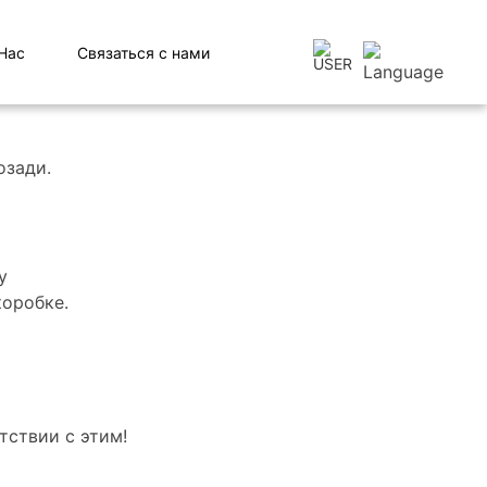
Нас
Связаться с нами
озади.
коробке.
тствии с этим!