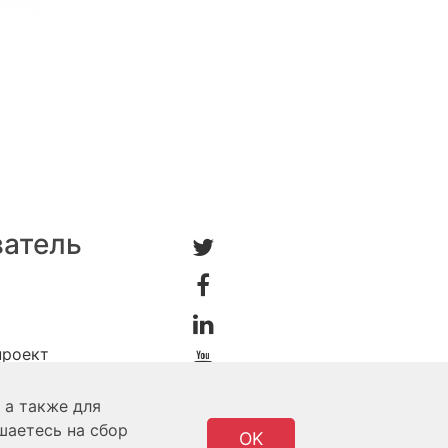
ватель
проект
 а также для
шаетесь на сбор
OK