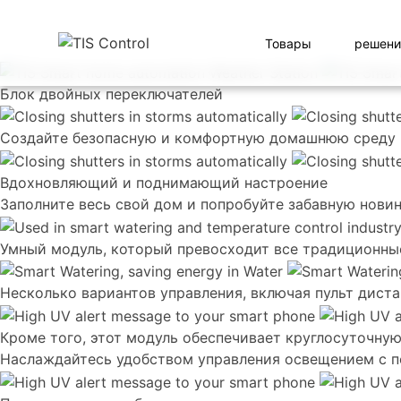
Товары
решени
Блок двойных переключателей
Создайте безопасную и комфортную домашнюю среду и
Вдохновляющий и поднимающий настроение
Заполните весь свой дом и попробуйте забавную нови
Умный модуль, который превосходит все традиционные
Несколько вариантов управления, включая пульт диста
Кроме того, этот модуль обеспечивает круглосуточную
Наслаждайтесь удобством управления освещением с по