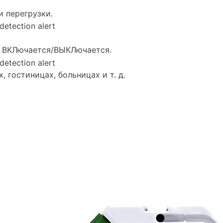
и перегрузки.
и ВКЛючается/ВЫКЛючается.
 гостиницах, больницах и т. д.