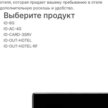
отеля, которая придает вашему пребыванию в отеле
дополнительную роскошь и удобство.
Выберите продукт
IO-8G
IO-AC-4G
IO-CARD-3SRV
IO-OUT-HOTEL
IO-OUT-HOTEL-RF