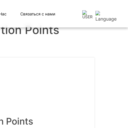
Нас
Связаться с нами
tion Points
n Points