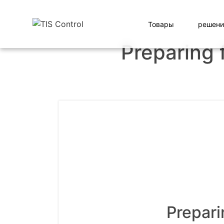
Товары
решени
Preparing 
Prepari