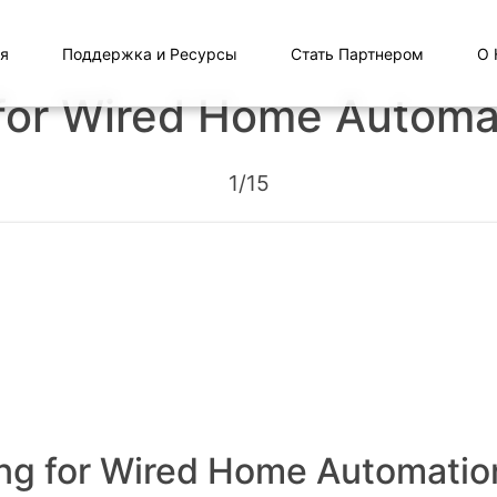
я
Поддержка и Ресурсы
Стать Партнером
О 
for Wired Home Automa
1/15
ng for Wired Home Automatio