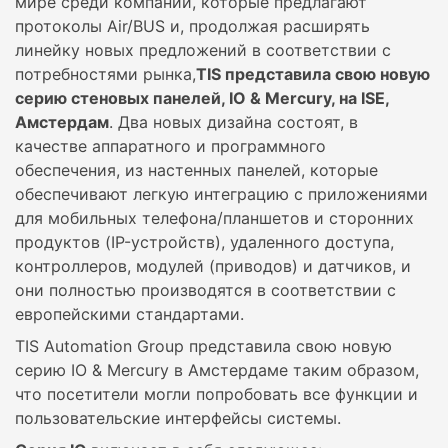
мире среди компаний, которые предлагают
протоколы Air/BUS и, продолжая расширять
линейку новых предложений в соответствии с
потребностями рынка,
TIS представила свою новую
серию стеновых панелей, IO & Mercury, на ISE,
Амстердам
. Два новых дизайна состоят, в
качестве аппаратного и программного
обеспечения, из настенных панелей, которые
обеспечивают легкую интеграцию с приложениями
для мобильных телефона/планшетов и сторонних
продуктов (IP-устройств), удаленного доступа,
контроллеров, модулей (приводов) и датчиков, и
они полностью производятся в соответствии с
европейскими стандартами.
TIS Automation Group представила свою новую
серию IO & Mercury в Амстердаме таким образом,
что посетители могли попробовать все функции и
пользовательские интерфейсы системы.