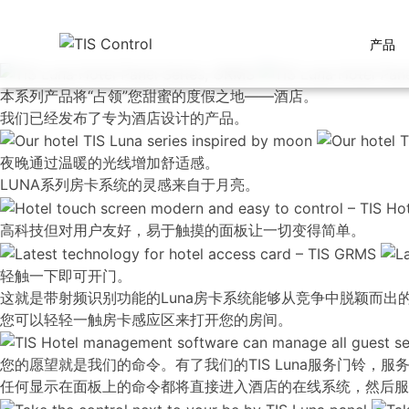
产品
本系列产品将“占领”您甜蜜的度假之地——酒店。
我们已经发布了专为酒店设计的产品。
夜晚通过温暖的光线增加舒适感。
LUNA系列房卡系统的灵感来自于月亮。
高科技但对用户友好，易于触摸的面板让一切变得简单。
轻触一下即可开门。
这就是带射频识别功能的Luna房卡系统能够从竞争中脱颖而出
您可以轻轻一触房卡感应区来打开您的房间。
您的愿望就是我们的命令。有了我们的TIS Luna服务门铃
任何显示在面板上的命令都将直接进入酒店的在线系统，然后服