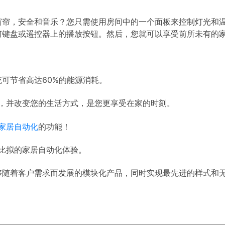
窗帘，安全和音乐？您只需使用房间中的一个面板来控制灯光和
何键盘或遥控器上的播放按钮。然后，您就可以享受前所未有的
。
可节省高达60%的能源消耗。
格，并改变您的生活方式，是您更享受在家的时刻。
家居自动化
的功能！
法比拟的家居自动化体验。
够随着客户需求而发展的模块化产品，同时实现最先进的样式和