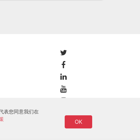
站代表您同意我们在
策
OK