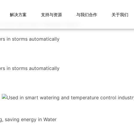
解决方案
支持与资源
与我们合作
关于我们