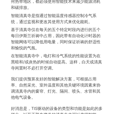
何热带地区，都必须使用智能技术来减少能源消耗
和碳排放。
智能清真寺是指通过智能温度传感器控制冷气系
统，通过监视和更改其使用方式来优化能耗。
基于清真寺仅在每天的五个特定时段内进行的五个
每日伊斯兰祈祷中占用，因此带有自动化计时器的
智能网络可以降低用电量，同时保证祈祷的舒适性
和愉悦的气氛。
在智能清真寺中，电灯和冷气系统的性能设置为在
黑暗和/或炎热的时候自动提高。这样，白天或清真
寺闲置时不必打开空调。
我们提供预算友好的智能解决方案，可根据占用
率、自然采光、室外温度和其他关键环境因素来协
调清真寺内的窗帘、灯光、隔间、喷头、水管和其
他电气设备。
好消息是，TIS驱动的设备的类型和功能是如此的多