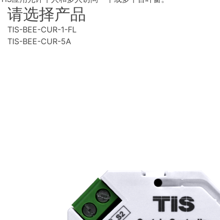
请选择产品
TIS-BEE-CUR-1-FL
TIS-BEE-CUR-5A