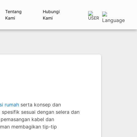
Tentang
Hubungi
Kami
Kami
si rumah
serta konsep dan
spesifik sesuai dengan selera dan
i, pemasangan kabel dan
laman membagikan tip-tip