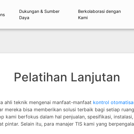
Dukungan & Sumber
Berkolaborasi dengan
ons
Daya
Kami
Pelatihan Lanjutan
ra ahli teknik mengenai manfaat-manfaat
kontrol otomatisa
 mereka bisa memberikan solusi terbaik bagi setiap ruang 
op kami berfokus dalam hal penjualan, spesifikasi, instalas
pintar. Selain itu, para manajer TIS kami yang berpenga