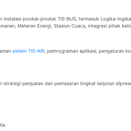
 instalasi produk-produk TIS-BUS, termasuk Logika-logika
anan, Meteran Energi, Stasiun Cuaca, integrasi pihak keti
graman
sistem TIS-AIR
, pemrograman aplikasi, pengaturan kon
gi-strategi penjualan dan pemasaran tingkat lanjutan dipresen
ia.