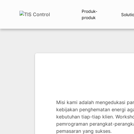
Produk-
Soluti
produk
Misi kami adalah mengedukasi pa
kebijakan penghematan energi agar
kebutuhan tiap-tiap klien. Worksh
pemrograman perangkat-perangkat 
pemasaran yang sukses.