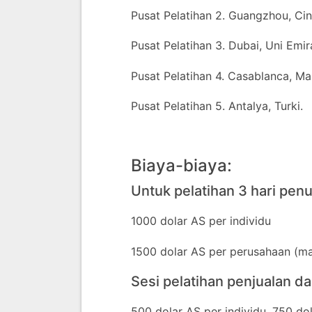
Pusat Pelatihan 2. Guangzhou, Cin
Pusat Pelatihan 3. Dubai, Uni Emir
Pusat Pelatihan 4. Casablanca, Ma
Pusat Pelatihan 5. Antalya, Turki.
Biaya-biaya:
Untuk pelatihan 3 hari penu
1000 dolar AS per individu
1500 dolar AS per perusahaan (m
Sesi pelatihan penjualan d
500 dolar AS per individu, 750 d