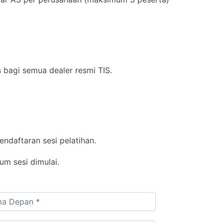
s bagi semua dealer resmi TIS.
pendaftaran sesi pelatihan.
um sesi dimulai.