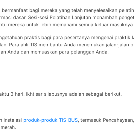
ng bermanfaat bagi mereka yang telah menyelesaikan pelatih
ormasi dasar. Sesi-sesi Pelatihan Lanjutan menambah penge
ntu mereka untuk lebih memahami semua keluar masuknya s
ngetahuan praktis bagi para pesertanya mengenai praktik 
lan. Para ahli TIS membantu Anda menemukan jalan-jalan 
an Anda dan memuaskan para pelanggan Anda.
tu 3 hari. Ikhtisar silabusnya adalah sebagai berikut.
 instalasi
produk-produk TIS-BUS
, termasuk Pencahayaan, 
ramerah.