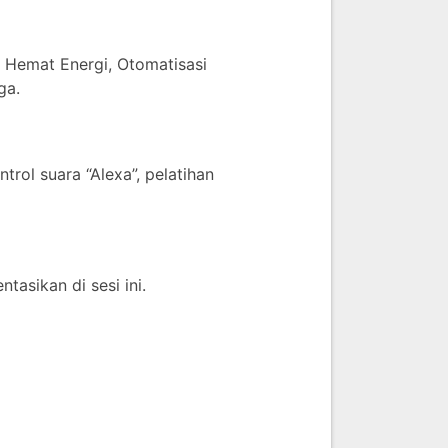
 Hemat Energi, Otomatisasi
ga.
trol suara “Alexa”, pelatihan
tasikan di sesi ini.