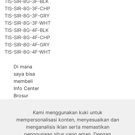
TIS-SIR-8G-3F-BLK
TIS-SIR-8G-3F-CHP
TIS-SIR-8G-3F-GRY
TIS-SIR-8G-3F-WHT
TIS-SIR-8G-4F-BLK
TIS-SIR-8G-4F-CHP
TIS-SIR-8G-4F-GRY
TIS-SIR-8G-4F-WHT
Di mana
saya bisa
membeli
Info Center
Brosur
Produk
Kami menggunakan kuki untuk
Tentang
mempersonalisasi konten, menyesuaikan dan
menganalisis iklan serta memastikan
penggunaan situs yang aman. Dengan