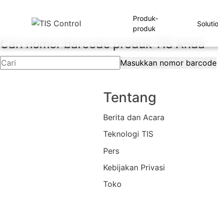
Produk-
Soluti
produk
Cari nomor barcode produk TIS Anda
Masukkan nomor barcode
Tentang
Berita dan Acara
Teknologi TIS
Pers
Kebijakan Privasi
Toko