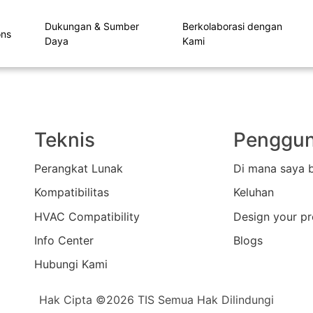
Dukungan & Sumber
Berkolaborasi dengan
ons
Daya
Kami
Teknis
Penggu
Perangkat Lunak
Di mana saya 
Kompatibilitas
Keluhan
HVAC Compatibility
Design your pr
Info Center
Blogs
Hubungi Kami
Hak Cipta ©2026 TIS Semua Hak Dilindungi