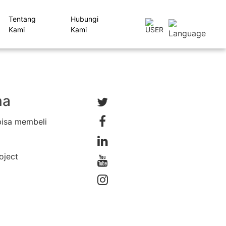
Tentang
Hubungi
Kami
Kami
na
bisa membeli
oject