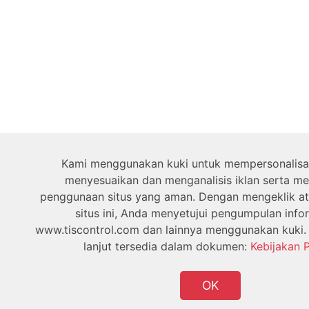
Kami menggunakan kuki untuk mempersonalisas
menyesuaikan dan menganalisis iklan serta m
penggunaan situs yang aman. Dengan mengeklik at
situs ini, Anda menyetujui pengumpulan infor
www.tiscontrol.com dan lainnya menggunakan kuki. 
lanjut tersedia dalam dokumen:
Kebijakan P
OK