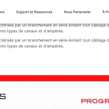
ons
Support et Ressources
Nous Partenarier
À P
ractérisés par un branchement en série évitant tout câblag
rents types de canaux et d'ampères.
ractérisés par un branchement en série évitant tout câblag
rents types de canaux et d'ampères.