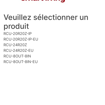
Veuillez sélectionner un
produit
RCU-20R20Z-IP
RCU-20R20Z-IP-EU
RCU-24R20Z
RCU-24R20Z-EU
RCU-8OUT-8IN
RCU-8OUT-8IN-EU