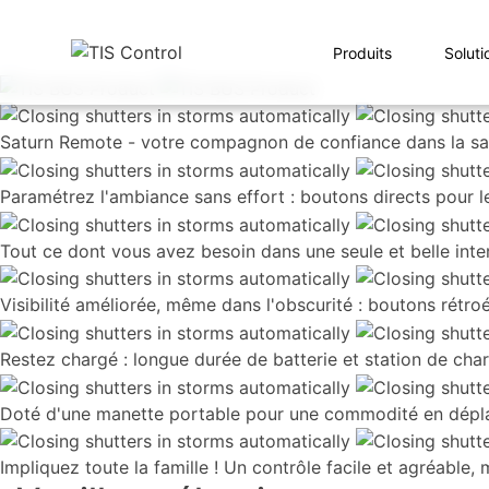
Produits
Soluti
Saturn Remote - votre compagnon de confiance dans la sa
Paramétrez l'ambiance sans effort : boutons directs pour l
Tout ce dont vous avez besoin dans une seule et belle inte
Visibilité améliorée, même dans l'obscurité : boutons rétr
Restez chargé : longue durée de batterie et station de ch
Doté d'une manette portable pour une commodité en dép
Impliquez toute la famille ! Un contrôle facile et agréable