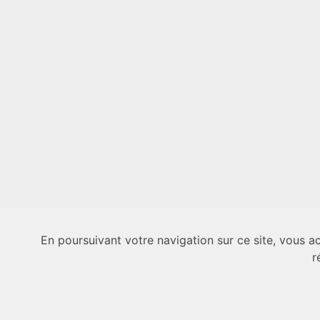
En poursuivant votre navigation sur ce site, vous a
r