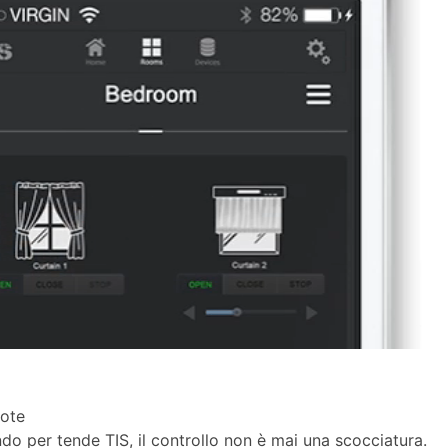
ndo per tende TIS, il controllo non è mai una scocciatura.