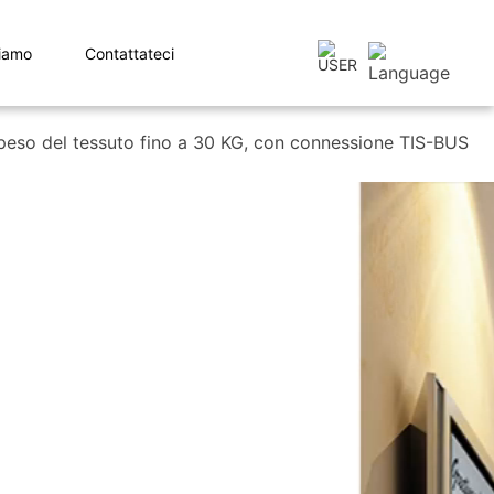
iamo
Contattateci
 peso del tessuto fino a 30 KG, con connessione TIS-BUS