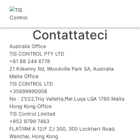
Contattateci
Australia Office
TIS CONTROL PTY LTD
+61 88 244 6776
21 Kilkenny Rd, Woodville Park SA, Australia
Malta Office
TIS CONTROL LTD
+35699990008
No : 21/22,Triq Valletta,Ħal Luqa LQA 1760 Malta
Hong Kong Office
TIS Control Limited
+852 9799 7483
FLAT/RM A 12/F ZJ 300, 300 Lockhart Road,
Wanchai, Hong Kong