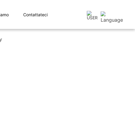
iamo
Contattateci