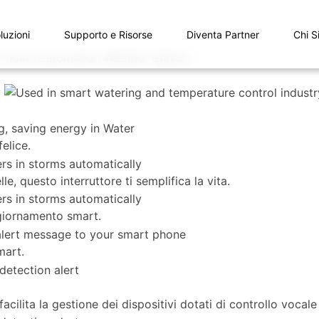
luzioni
Supporto e Risorse
Diventa Partner
Chi S
elice.
e, questo interruttore ti semplifica la vita.
ggiornamento smart.
mart.
ilita la gestione dei dispositivi dotati di controllo vocale