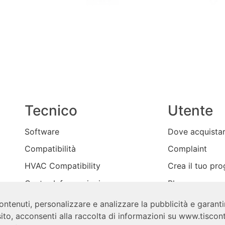
Tecnico
Utente
Software
Dove acquista
Compatibilità
Complaint
HVAC Compatibility
Crea il tuo pro
Centro Informazioni
Blog
Contattateci
ontenuti, personalizzare e analizzare la pubblicità e garantir
ito, acconsenti alla raccolta di informazioni su www.tiscont