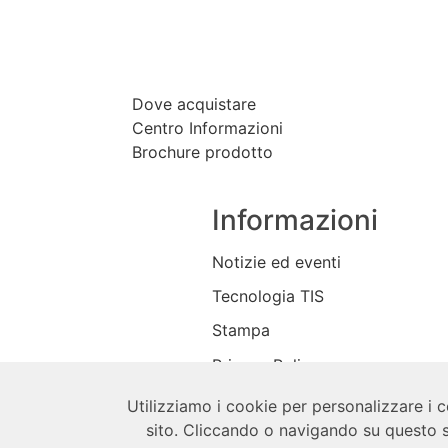
Dove acquistare
Centro Informazioni
Brochure prodotto
Informazioni
Notizie ed eventi
Tecnologia TIS
Stampa
Privacy Policy
Negozio
Utilizziamo i cookie per personalizzare i c
sito. Cliccando o navigando su questo s