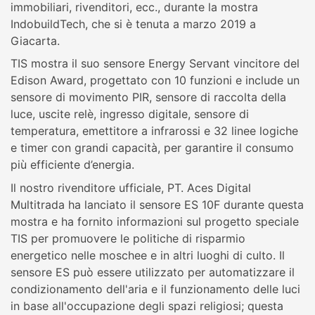
immobiliari, rivenditori, ecc., durante la mostra
IndobuildTech, che si è tenuta a marzo 2019 a
Giacarta.
TIS mostra il suo sensore Energy Servant vincitore del
Edison Award, progettato con 10 funzioni e include un
sensore di movimento PIR, sensore di raccolta della
luce, uscite relè, ingresso digitale, sensore di
temperatura, emettitore a infrarossi e 32 linee logiche
e timer con grandi capacità, per garantire il consumo
più efficiente d’energia.
Il nostro rivenditore ufficiale, PT. Aces Digital
Multitrada ha lanciato il sensore ES 10F durante questa
mostra e ha fornito informazioni sul progetto speciale
TIS per promuovere le politiche di risparmio
energetico nelle moschee e in altri luoghi di culto. Il
sensore ES può essere utilizzato per automatizzare il
condizionamento dell'aria e il funzionamento delle luci
in base all'occupazione degli spazi religiosi; questa