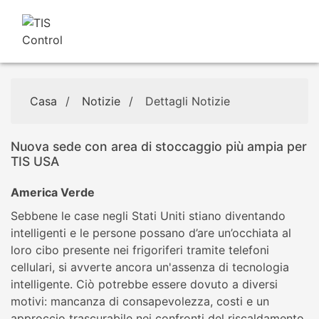
Casa
/
Notizie
/
Dettagli Notizie
Nuova sede con area di stoccaggio più ampia per
TIS USA
America Verde
Sebbene le case negli Stati Uniti stiano diventando
intelligenti e le persone possano d’are un’occhiata al
loro cibo presente nei frigoriferi tramite telefoni
cellulari, si avverte ancora un'assenza di tecnologia
intelligente. Ciò potrebbe essere dovuto a diversi
motivi: mancanza di consapevolezza, costi e un
approccio trascurabile nei confronti del riscaldamento