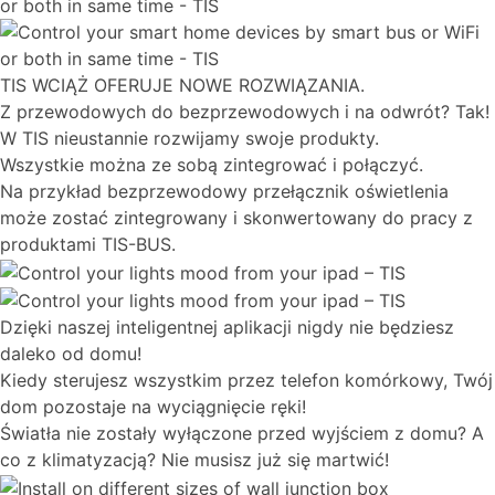
TIS WCIĄŻ OFERUJE NOWE ROZWIĄZANIA.
Z przewodowych do bezprzewodowych i na odwrót? Tak!
W TIS nieustannie rozwijamy swoje produkty.
Wszystkie można ze sobą zintegrować i połączyć.
Na przykład bezprzewodowy przełącznik oświetlenia
może zostać zintegrowany i skonwertowany do pracy z
produktami TIS-BUS.
Dzięki naszej inteligentnej aplikacji nigdy nie będziesz
daleko od domu!
Kiedy sterujesz wszystkim przez telefon komórkowy, Twój
dom pozostaje na wyciągnięcie ręki!
Światła nie zostały wyłączone przed wyjściem z domu? A
co z klimatyzacją? Nie musisz już się martwić!