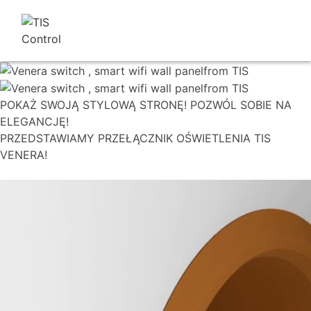
POKAŻ SWOJĄ STYLOWĄ STRONĘ! POZWÓL SOBIE NA
ELEGANCJĘ!
PRZEDSTAWIAMY PRZEŁĄCZNIK OŚWIETLENIA TIS
VENERA!
Obejrzyj cały film