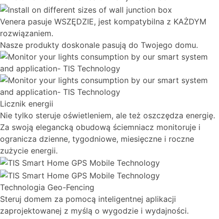
Venera pasuje WSZĘDZIE, jest kompatybilna z KAŻDYM
rozwiązaniem.
Nasze produkty doskonale pasują do Twojego domu.
Licznik energii
Nie tylko steruje oświetleniem, ale też oszczędza energię.
Za swoją elegancką obudową ściemniacz monitoruje i
ogranicza dzienne, tygodniowe, miesięczne i roczne
zużycie energii.
Technologia Geo-Fencing
Steruj domem za pomocą inteligentnej aplikacji
zaprojektowanej z myślą o wygodzie i wydajności.