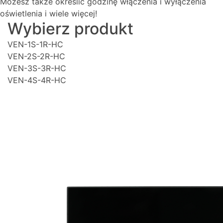
Możesz także określić godzinę włączenia i wyłączenia
oświetlenia i wiele więcej!
Wybierz produkt
VEN-1S-1R-HC
VEN-2S-2R-HC
VEN-3S-3R-HC
VEN-4S-4R-HC