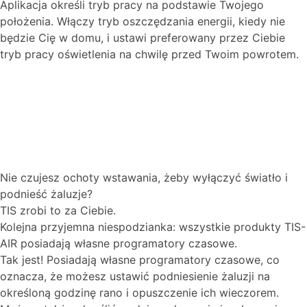
Aplikacja określi tryb pracy na podstawie Twojego
położenia. Włączy tryb oszczędzania energii, kiedy nie
będzie Cię w domu, i ustawi preferowany przez Ciebie
tryb pracy oświetlenia na chwilę przed Twoim powrotem.
Nie czujesz ochoty wstawania, żeby wyłączyć światło i
podnieść żaluzje?
TIS zrobi to za Ciebie.
Kolejna przyjemna niespodzianka: wszystkie produkty TIS-
AIR posiadają własne programatory czasowe.
Tak jest! Posiadają własne programatory czasowe, co
oznacza, że możesz ustawić podniesienie żaluzji na
określoną godzinę rano i opuszczenie ich wieczorem.