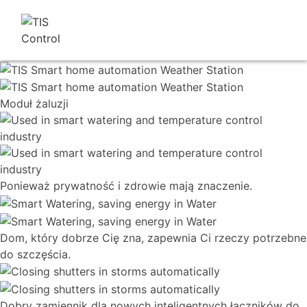
Moduł żaluzji
Ponieważ prywatność i zdrowie mają znaczenie.
Dom, który dobrze Cię zna, zapewnia Ci rzeczy potrzebne
do szczęścia.
Dobry zamiennik dla nowych inteligentnych łączników do