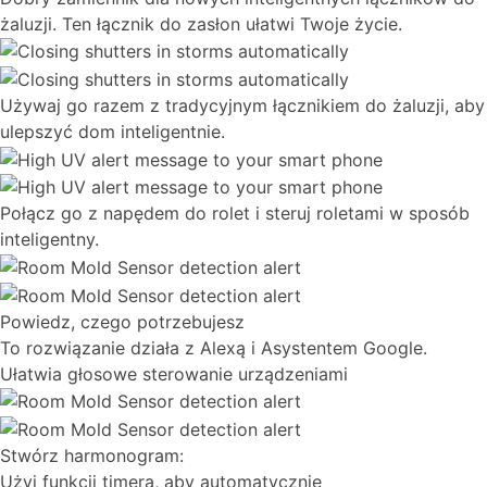
żaluzji. Ten łącznik do zasłon ułatwi Twoje życie.
Używaj go razem z tradycyjnym łącznikiem do żaluzji, aby
ulepszyć dom inteligentnie.
Połącz go z napędem do rolet i steruj roletami w sposób
inteligentny.
Powiedz, czego potrzebujesz
To rozwiązanie działa z Alexą i Asystentem Google.
Ułatwia głosowe sterowanie urządzeniami
Stwórz harmonogram:
Użyj funkcji timera, aby automatycznie