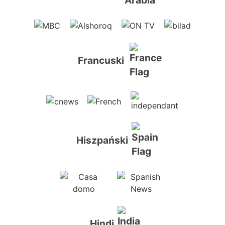
Francuski
Hiszpański
Hindi