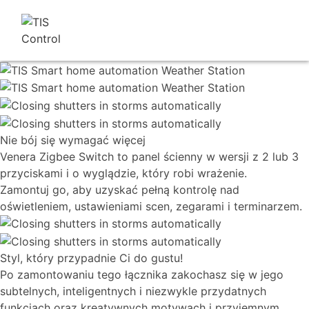
Nie bój się wymagać więcej
Venera Zigbee Switch to panel ścienny w wersji z 2 lub 3
przyciskami i o wyglądzie, który robi wrażenie.
Zamontuj go, aby uzyskać pełną kontrolę nad
oświetleniem, ustawieniami scen, zegarami i terminarzem.
Styl, który przypadnie Ci do gustu!
Po zamontowaniu tego łącznika zakochasz się w jego
subtelnych, inteligentnych i niezwykle przydatnych
funkcjach oraz kreatywnych motywach i przyjemnym