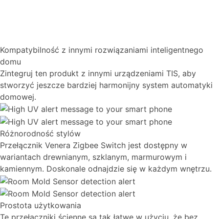
Kompatybilność z innymi rozwiązaniami inteligentnego
domu
Zintegruj ten produkt z innymi urządzeniami TIS, aby
stworzyć jeszcze bardziej harmonijny system automatyki
domowej.
Różnorodność stylów
Przełącznik Venera Zigbee Switch jest dostępny w
wariantach drewnianym, szklanym, marmurowym i
kamiennym. Doskonale odnajdzie się w każdym wnętrzu.
Prostota użytkowania
Te przełączniki ścienne są tak łatwe w użyciu, że bez