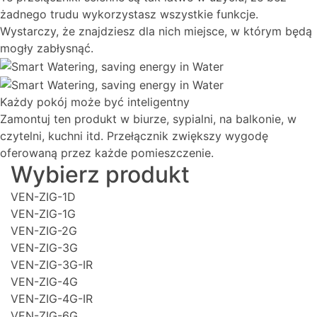
żadnego trudu wykorzystasz wszystkie funkcje.
Wystarczy, że znajdziesz dla nich miejsce, w którym będą
mogły zabłysnąć.
Każdy pokój może być inteligentny
Zamontuj ten produkt w biurze, sypialni, na balkonie, w
czytelni, kuchni itd. Przełącznik zwiększy wygodę
oferowaną przez każde pomieszczenie.
Wybierz produkt
VEN-ZIG-1D
VEN-ZIG-1G
VEN-ZIG-2G
VEN-ZIG-3G
VEN-ZIG-3G-IR
VEN-ZIG-4G
VEN-ZIG-4G-IR
VEN-ZIG-6G