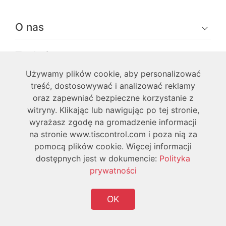
O nas
Techniczne
Używamy plików cookie, aby personalizować
Użytkownik
treść, dostosowywać i analizować reklamy
oraz zapewniać bezpieczne korzystanie z
witryny. Klikając lub nawigując po tej stronie,
wyrażasz zgodę na gromadzenie informacji
na stronie www.tiscontrol.com i poza nią za
pomocą plików cookie. Więcej informacji
Copyright © 2026 TIS Wszystkie prawa
dostępnych jest w dokumencie:
Polityka
zastrzeżone
prywatności
OK