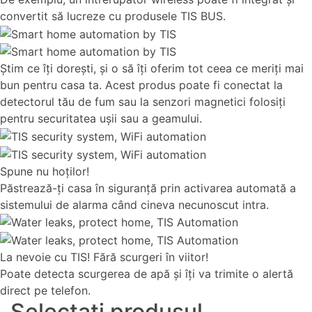
convertit să lucreze cu produsele TIS BUS.
Ştim ce îţi doreşti, şi o să îţi oferim tot ceea ce meriţi mai
bun pentru casa ta. Acest produs poate fi conectat la
detectorul tău de fum sau la senzori magnetici folosiţi
pentru securitatea uşii sau a geamului.
Spune nu hoţilor!
Păstrează-ţi casa în siguranţă prin activarea automată a
sistemului de alarma când cineva necunoscut intra.
La nevoie cu TIS! Fără scurgeri în viitor!
Poate detecta scurgerea de apă şi îţi va trimite o alertă
direct pe telefon.
Selectați produsul