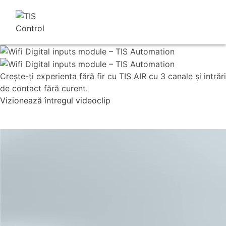
Creşte-ţi experienta fără fir cu TIS AIR cu 3 canale şi intrări
de contact fără curent.
Vizionează întregul videoclip