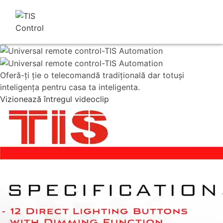
Oferă-ţi ţie o telecomandă tradiţională dar totuşi
inteligenţa pentru casa ta inteligenta.
Vizionează întregul videoclip