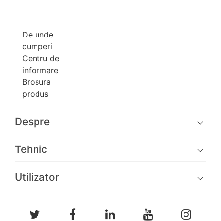
De unde
cumperi
Centru de
informare
Broşura
produs
Despre
Tehnic
Utilizator