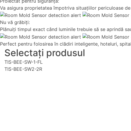
Proiectat pentru siguranţă:
Va asigura proprietatea împotriva situaţiilor periculoase de
Nu vă grăbiţi:
Plănuiţi timpul exact când luminile trebuie să se aprindă sa
Perfect pentru folosirea în clădiri inteligente, hoteluri, spita
Selectați produsul
TIS-BEE-SW-1-FL
TIS-BEE-SW2-2R