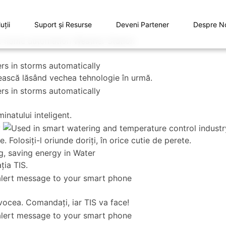
uţii
Suport și Resurse
Deveni Partener
Despre N
letească lăsând vechea tehnologie în urmă.
inatului inteligent.
. Folosiţi-l oriunde doriţi, în orice cutie de perete.
ţia TIS.
 vocea. Comandaţi, iar TIS va face!