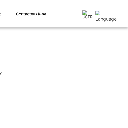
oi
Contactează-ne