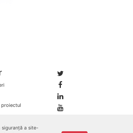
r
ri
 proiectul
 siguranță a site-