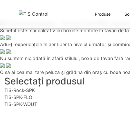
Produse
Sol
Sunetul este mai calitativ cu boxele montate în tavan de la 
Adu-ţi experienţele în aer liber la nivelul următor şi combin
Nu suntem niciodată în afară stilului, boxa de tavan fără ra
O să ai cea mai tare peluza şi grădina din oraş cu boxa noas
Selectați produsul
TIS-Rock-SPK
TIS-SPK-FLO
TIS-SPK-WOUT