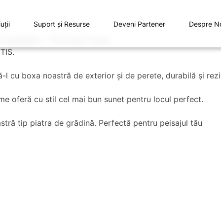
uţii
Suport și Resurse
Deveni Partener
Despre N
TIS.
ă-l cu boxa noastră de exterior şi de perete, durabilă şi rezi
me oferă cu stil cel mai bun sunet pentru locul perfect.
tră tip piatra de grădină. Perfectă pentru peisajul tău