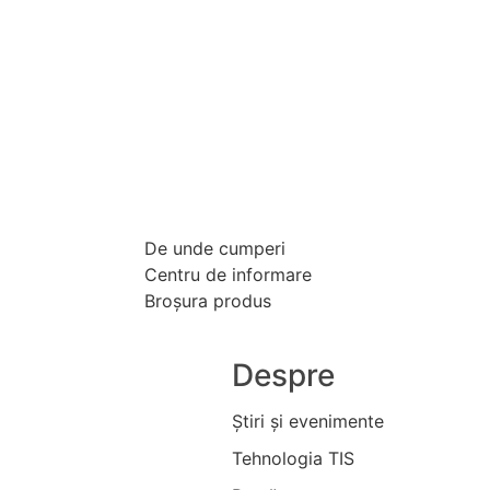
De unde cumperi
Centru de informare
Broşura produs
Despre
Ştiri şi evenimente
Tehnologia TIS