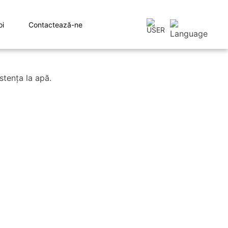
oi
Contactează-ne
stenţa la apă.