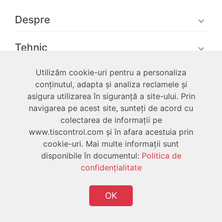
Despre
Tehnic
Utilizăm cookie-uri pentru a personaliza
Utilizator
conținutul, adapta și analiza reclamele și
asigura utilizarea în siguranță a site-ului. Prin
navigarea pe acest site, sunteți de acord cu
colectarea de informații pe
www.tiscontrol.com și în afara acestuia prin
cookie-uri. Mai multe informații sunt
Drepturi de autor © 2026 Toate drepturile
disponibile în documentul:
Politica de
rezervate TIS
confidenţialitate
OK